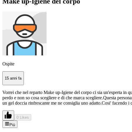
Make up-Igiene del corpo
Ospite
15 anni fa
Vorrei che nel reparto Make up-Igiene del corpo ci sia un'esperta in ques
perdo e non so cosa scegliere e di che marca scegliere.Questa persona sa
un gel doccia rinfrescante me ne consiglia uno adatto.Cosi' facendo i cli
0 Likes
Più