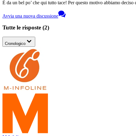
È da un bel po’ che qui tutto tace! Per questo motivo abbiamo deciso di
Avvia una nuova discussione
Tutte le risposte
(
2
)
Cronologico