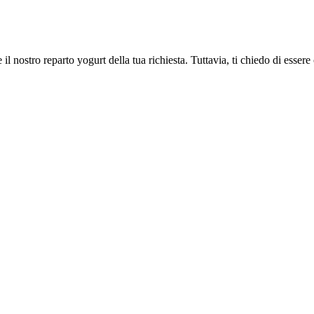
 il nostro reparto yogurt della tua richiesta. Tuttavia, ti chiedo di ess