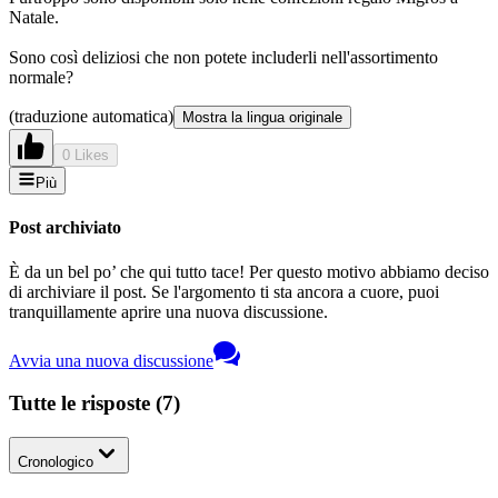
Natale.
Sono così deliziosi che non potete includerli nell'assortimento
normale?
(traduzione automatica)
Mostra la lingua originale
0 Likes
Più
Post archiviato
È da un bel po’ che qui tutto tace! Per questo motivo abbiamo deciso
di archiviare il post. Se l'argomento ti sta ancora a cuore, puoi
tranquillamente aprire una nuova discussione.
Avvia una nuova discussione
Tutte le risposte
(
7
)
Cronologico