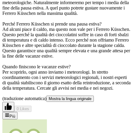
meteorologiche. Naturalmente informeremo per tempo i media della
fine della pausa estiva. A quel punto potrete gustare nuovamente i
Ferrero Küsschen nella massima qualità.
Perché Ferrero Küsschen si prende una pausa estiva?
Ad alcuni piace il caldo, ma questo non vale per i Ferrero Küsschen.
Questo perché la qualità dei cioccolatini soffre in caso di forti sbalzi
di temperatura e di caldo intenso. Ecco perché non offriamo Ferrero
Küsschen e altre specialità di cioccolato durante la stagione calda.
Questo garantisce una qualità sempre elevata e una grande attesa per
la fine delle vacanze estive.
Quando finiscono le vacanze estive?
Per scoprirlo, ogni anno inviamo i meteorologi. In stretto
coordinamento con i servizi meteorologici regionali, i nostri esperti
di qualità stabiliscono il giorno esatto della reintroduzione, a seconda
della temperatura. Cercate gli avvisi nei media e nei negozi.
(traduzione automatica)
Mostra la lingua originale
0 Likes
Più