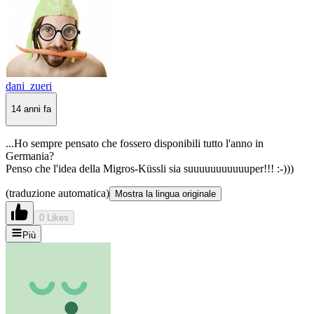
dani_zueri
14 anni fa
...Ho sempre pensato che fossero disponibili tutto l'anno in
Germania?
Penso che l'idea della Migros-Küssli sia suuuuuuuuuuuper!!! :-)))
(traduzione automatica)
Mostra la lingua originale
0 Likes
Più