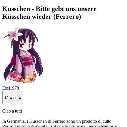
Küsschen - Bitte gebt uns unsere
Küsschen wieder (Ferrero)
Esel1978
14 anni fa
Ciao a tutti
In Germania, i Küsschen di Ferrero sono un prodotto di culto.
Purtroppo sono disponibili solo nelle confezioni regalo Migros a