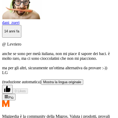
dani_zueri
14 anni fa
@ Levriero
anche se sono per metà italiana, non mi piace il sapore dei baci. è
molto raro, ma ci sono cioccolatini che non mi piacciono.
ma per gli altri, sicuramente un'ottima alternativa da provare :-))
LG
(traduzione automatica)
Mostra la lingua originale
0 Likes
Più
Migipedia è la community della Migros. Valuta i prodotti, provali