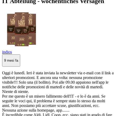
IT Abteilung - wöchentliches Versagen
indios
9 mesi fa
Oggi è lunedì. Ieri è stata inviata la newsletter via e-mail con il link a
ulteriori promozioni. E ancora una volta: nessuna promozione
visibile!!! Solo una (il bollito). Poi alle 09.00 appaiono nell'app le
notifiche delle promozioni di martedì e delle novità di martedì.
Niente di niente.
Per me questo è un misero fallimento dell'IT - e lo è da anni. Se
seguite le voci qui, il problema è sempre stato lo stesso da molti
anni. Non possiamo più accettare scuse, giustificazioni, ecc.
Nessuna azione sulla homepage, app.......
È incredibile come Aldi, Lidl, Coop, ecc. siano stati in grado di fare