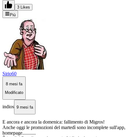
3 Likes
Più
Sirio60
8 mesi fa
Modificato
indios
9 mesi fa
E ancora e ancora la domenica: fallimento di Migros!
Anche oggi le promozioni del martedì sono incomplete sull'app,
homepage...........