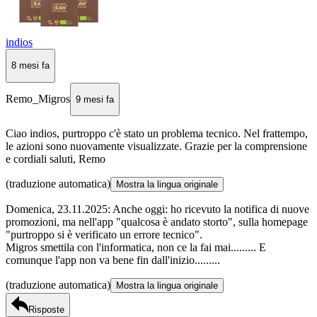
indios
8 mesi fa
Remo_Migros
9 mesi fa
Ciao indios, purtroppo c'è stato un problema tecnico. Nel frattempo,
le azioni sono nuovamente visualizzate. Grazie per la comprensione
e cordiali saluti, Remo
(traduzione automatica)
Mostra la lingua originale
Domenica, 23.11.2025: Anche oggi: ho ricevuto la notifica di nuove
promozioni, ma nell'app "qualcosa è andato storto", sulla homepage
"purtroppo si è verificato un errore tecnico".
Migros smettila con l'informatica, non ce la fai mai......... E
comunque l'app non va bene fin dall'inizio.........
(traduzione automatica)
Mostra la lingua originale
Risposte