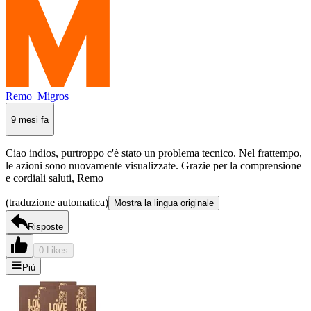
Remo_Migros
9 mesi fa
Ciao indios, purtroppo c'è stato un problema tecnico. Nel frattempo,
le azioni sono nuovamente visualizzate. Grazie per la comprensione
e cordiali saluti, Remo
(traduzione automatica)
Mostra la lingua originale
Risposte
0 Likes
Più