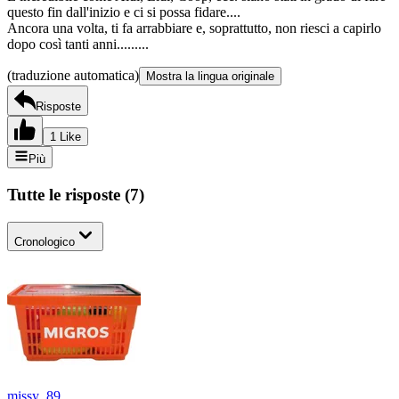
questo fin dall'inizio e ci si possa fidare....
Ancora una volta, ti fa arrabbiare e, soprattutto, non riesci a capirlo
dopo così tanti anni.........
(traduzione automatica)
Mostra la lingua originale
Risposte
1 Like
Più
Tutte le risposte
(
7
)
Cronologico
missy_89