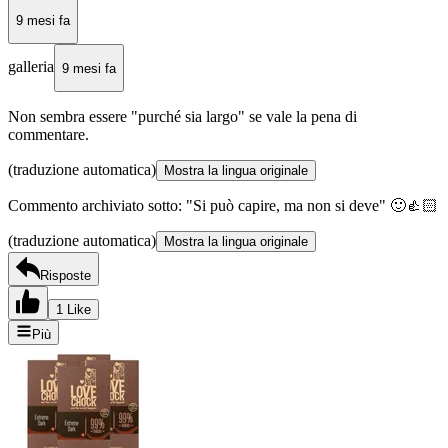
9 mesi fa
galleria
9 mesi fa
Non sembra essere "purché sia largo" se vale la pena di
commentare.
(traduzione automatica)
Mostra la lingua originale
Commento archiviato sotto: "Si può capire, ma non si deve" 🙂👍🏻
(traduzione automatica)
Mostra la lingua originale
Risposte
1 Like
Più