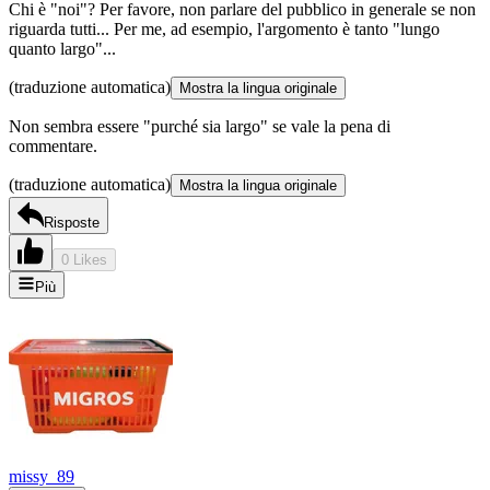
Chi è "noi"? Per favore, non parlare del pubblico in generale se non
riguarda tutti... Per me, ad esempio, l'argomento è tanto "lungo
quanto largo"...
(traduzione automatica)
Mostra la lingua originale
Non sembra essere "purché sia largo" se vale la pena di
commentare.
(traduzione automatica)
Mostra la lingua originale
Risposte
0 Likes
Più
missy_89