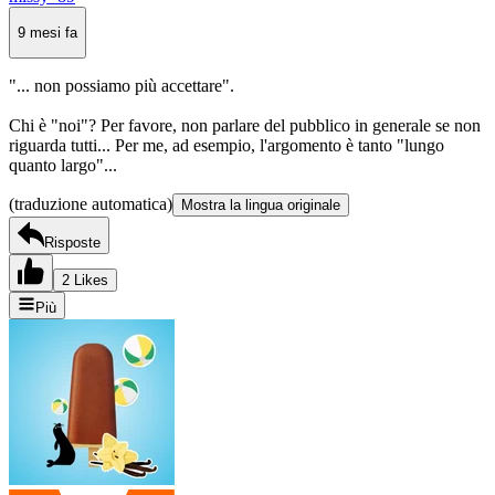
9 mesi fa
"... non possiamo più accettare".
Chi è "noi"? Per favore, non parlare del pubblico in generale se non
riguarda tutti... Per me, ad esempio, l'argomento è tanto "lungo
quanto largo"...
(traduzione automatica)
Mostra la lingua originale
Risposte
2 Likes
Più