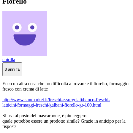
Fiorello
chirilla
8 anni fa
Ecco un altra cosa che ho difficoltà a trovare e il fiorello, formaggio
fresco con crema di latte
http://www.sunmarket.it/freschi-e-surgelati/banco-freschi-
latticini/formaggi-freschi/galbani-fiorello-gr-100.html
Si usa al posto del mascarpone, é piu leggero
quale potrebbe essere un prodotto simile? Grazie in anticipo per la
risposta