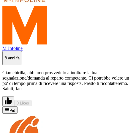
M-Infoline
8 anni fa
Ciao chirilla, abbiamo provveduto a inoltrare la tua
segnalazione/domanda al reparto competente. Ci potrebbe volere un
po' di tempo prima di ricevere una risposta. Presto ti ricontatteremo.
Saluti, Jan
0 Likes
Più