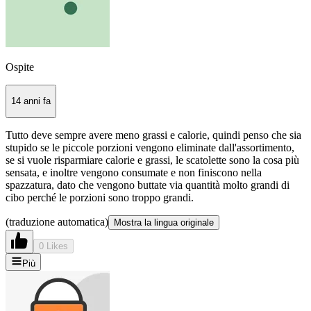
Ospite
14 anni fa
Tutto deve sempre avere meno grassi e calorie, quindi penso che sia
stupido se le piccole porzioni vengono eliminate dall'assortimento,
se si vuole risparmiare calorie e grassi, le scatolette sono la cosa più
sensata, e inoltre vengono consumate e non finiscono nella
spazzatura, dato che vengono buttate via quantità molto grandi di
cibo perché le porzioni sono troppo grandi.
(traduzione automatica)
Mostra la lingua originale
0 Likes
Più