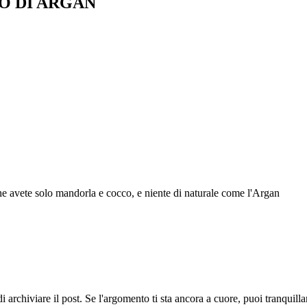
O DI ARGAN
he avete solo mandorla e cocco, e niente di naturale come l'Argan
 archiviare il post. Se l'argomento ti sta ancora a cuore, puoi tranquil