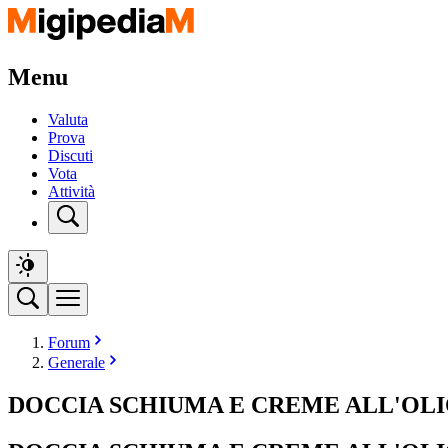
Menu
Valuta
Prova
Discuti
Vota
Attività
Forum
Generale
DOCCIA SCHIUMA E CREME ALL'OLI