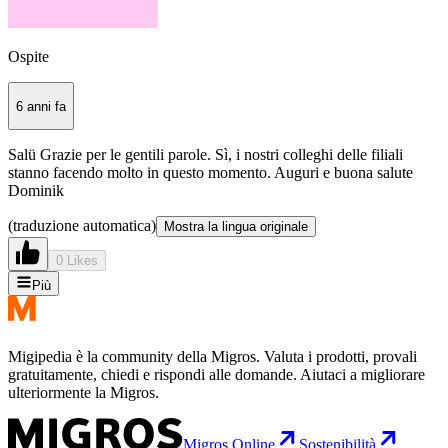
Ospite
6 anni fa
Salü Grazie per le gentili parole. Sì, i nostri colleghi delle filiali
stanno facendo molto in questo momento. Auguri e buona salute
Dominik
(traduzione automatica)
Mostra la lingua originale
0 Likes
Più
Migipedia è la community della Migros. Valuta i prodotti, provali
gratuitamente, chiedi e rispondi alle domande. Aiutaci a migliorare
ulteriormente la Migros.
Migros Online
Sostenibilità