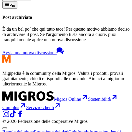
Più
Post archiviato
È da un bel po’ che qui tutto tace! Per questo motivo abbiamo deciso
di archiviare il post. Se l'argomento ti sta ancora a cuore, puoi
tranquillamente aprire una nuova discussione.
Avvia una nuova discussione
Migipedia è la community della Migros. Valuta i prodotti, provali
gratuitamente, chiedi e rispondi alle domande. Aiutaci a migliorare
ulteriormente la Migros.
Migros Online
Sostenibilità
Cumulus
Servizio clienti
© 2026 Federazione delle cooperative Migros
Regole del gioco
Protezione dei dati
Colofone
Informazioni legali