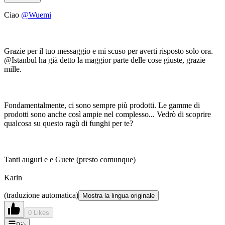
Ciao
@Wuemi
Grazie per il tuo messaggio e mi scuso per averti risposto solo ora.
@Istanbul ha già detto la maggior parte delle cose giuste, grazie
mille.
Fondamentalmente, ci sono sempre più prodotti. Le gamme di
prodotti sono anche così ampie nel complesso... Vedrò di scoprire
qualcosa su questo ragù di funghi per te?
Tanti auguri e e Guete (presto comunque)
Karin
(traduzione automatica)
Mostra la lingua originale
0 Likes