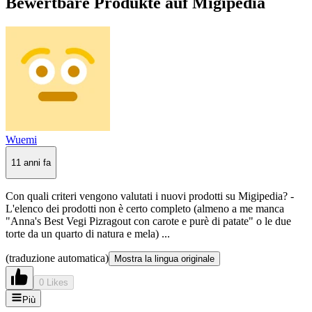
Bewertbare Produkte auf Migipedia
Wuemi
11 anni fa
Con quali criteri vengono valutati i nuovi prodotti su Migipedia? -
L'elenco dei prodotti non è certo completo (almeno a me manca
"Anna's Best Vegi Pizragout con carote e purè di patate" o le due
torte da un quarto di natura e mela) ...
(traduzione automatica)
Mostra la lingua originale
0 Likes
Più