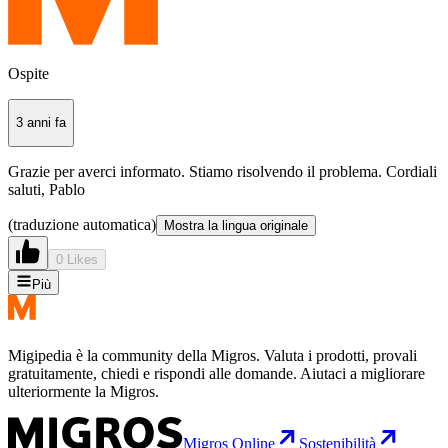
Ospite
3 anni fa
Grazie per averci informato. Stiamo risolvendo il problema. Cordiali
saluti, Pablo
(traduzione automatica)
Mostra la lingua originale
0 Likes
Più
Migipedia è la community della Migros. Valuta i prodotti, provali
gratuitamente, chiedi e rispondi alle domande. Aiutaci a migliorare
ulteriormente la Migros.
Migros Online
Sostenibilità