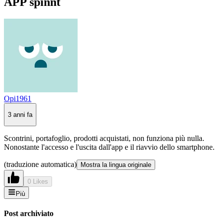
APP spinnt
Opi1961
3 anni fa
Scontrini, portafoglio, prodotti acquistati, non funziona più nulla.
Nonostante l'accesso e l'uscita dall'app e il riavvio dello smartphone.
(traduzione automatica)
Mostra la lingua originale
0 Likes
Più
Post archiviato