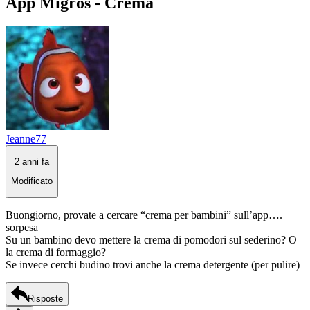
App Migros - Crema
Jeanne77
2 anni fa
Modificato
Buongiorno, provate a cercare “crema per bambini” sull’app….
sorpesa
Su un bambino devo mettere la crema di pomodori sul sederino? O
la crema di formaggio?
Se invece cerchi budino trovi anche la crema detergente (per pulire)
Risposte