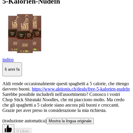
5-Kalorien-Nudeln
indios
6 anni fa
Aldi vende occasionalmente questi spaghetti a 5 calorie, che ritengo
davvero buoni.
https://www.aktionis.ch/deals/free-5-kalorien-nudeln
Sarebbe possibile includerli nell'assortimento? Conosco i vostri
Chop Stick Shirataki Noodles, che mi piacciono molto. Ma credo
che gli spaghetti a 5 calorie siano ancora più buoni e croccanti.
Grazie per aver preso in considerazione la mia richiesta.
(traduzione automatica)
Mostra la lingua originale
0 Likes