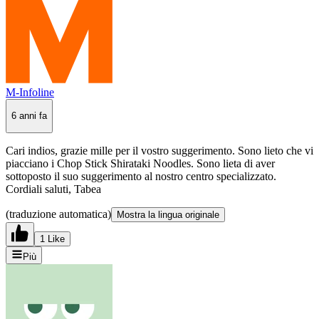
M-Infoline
6 anni fa
Cari indios, grazie mille per il vostro suggerimento. Sono lieto che vi
piacciano i Chop Stick Shirataki Noodles. Sono lieta di aver
sottoposto il suo suggerimento al nostro centro specializzato.
Cordiali saluti, Tabea
(traduzione automatica)
Mostra la lingua originale
1 Like
Più