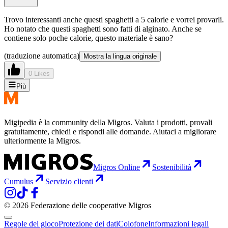
Trovo interessanti anche questi spaghetti a 5 calorie e vorrei provarli.
Ho notato che questi spaghetti sono fatti di alginato. Anche se
contiene solo poche calorie, questo materiale è sano?
(traduzione automatica)
Mostra la lingua originale
0 Likes
Più
Migipedia è la community della Migros. Valuta i prodotti, provali
gratuitamente, chiedi e rispondi alle domande. Aiutaci a migliorare
ulteriormente la Migros.
Migros Online
Sostenibilità
Cumulus
Servizio clienti
© 2026 Federazione delle cooperative Migros
Regole del gioco
Protezione dei dati
Colofone
Informazioni legali