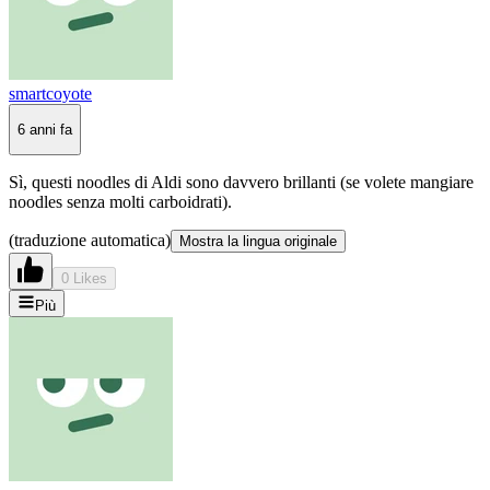
smartcoyote
6 anni fa
Sì, questi noodles di Aldi sono davvero brillanti (se volete mangiare
noodles senza molti carboidrati).
(traduzione automatica)
Mostra la lingua originale
0 Likes
Più