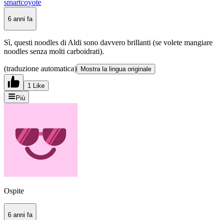
smartcoyote
6 anni fa
Sì, questi noodles di Aldi sono davvero brillanti (se volete mangiare
noodles senza molti carboidrati).
(traduzione automatica)
Mostra la lingua originale
1 Like
Più
Ospite
6 anni fa