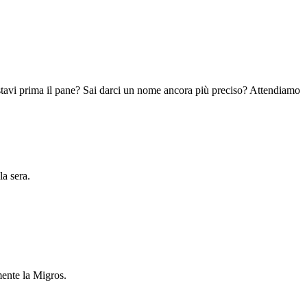
quistavi prima il pane? Sai darci un nome ancora più preciso? Attendiamo
la sera.
mente la Migros.