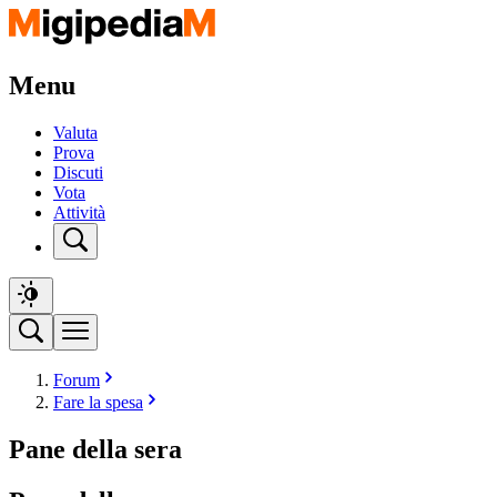
Menu
Valuta
Prova
Discuti
Vota
Attività
Forum
Fare la spesa
Pane della sera