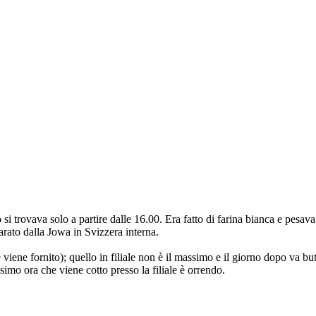
 si trovava solo a partire dalle 16.00. Era fatto di farina bianca e pesava
rato dalla Jowa in Svizzera interna.
ve viene fornito); quello in filiale non è il massimo e il giorno dopo va b
imo ora che viene cotto presso la filiale è orrendo.