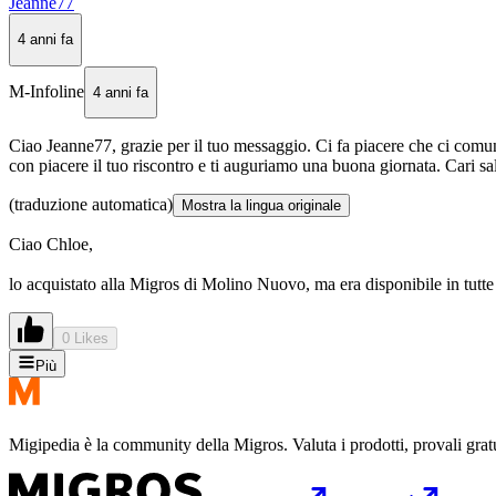
Jeanne77
4 anni fa
M-Infoline
4 anni fa
Ciao Jeanne77, grazie per il tuo messaggio. Ci fa piacere che ci comuni
con piacere il tuo riscontro e ti auguriamo una buona giornata. Cari sa
(traduzione automatica)
Mostra la lingua originale
Ciao Chloe,
lo acquistato alla Migros di Molino Nuovo, ma era disponibile in tutte le
0 Likes
Più
Migipedia è la community della Migros. Valuta i prodotti, provali grat