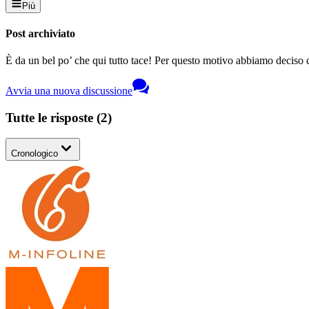
Più
Post archiviato
È da un bel po’ che qui tutto tace! Per questo motivo abbiamo deciso di
Avvia una nuova discussione
Tutte le risposte
(
2
)
Cronologico