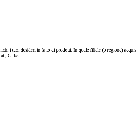
chi i tuoi desideri in fatto di prodotti. In quale filiale (o regione) ac
luti, Chloe