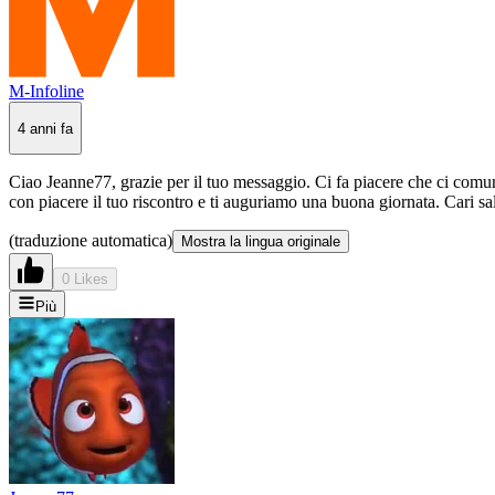
M-Infoline
4 anni fa
Ciao Jeanne77, grazie per il tuo messaggio. Ci fa piacere che ci comuni
con piacere il tuo riscontro e ti auguriamo una buona giornata. Cari sa
(traduzione automatica)
Mostra la lingua originale
0 Likes
Più