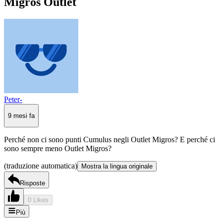
Migros Outlet
Peter-
9 mesi fa
Perché non ci sono punti Cumulus negli Outlet Migros? E perché ci
sono sempre meno Outlet Migros?
(traduzione automatica)
Mostra la lingua originale
Risposte
0 Likes
Più