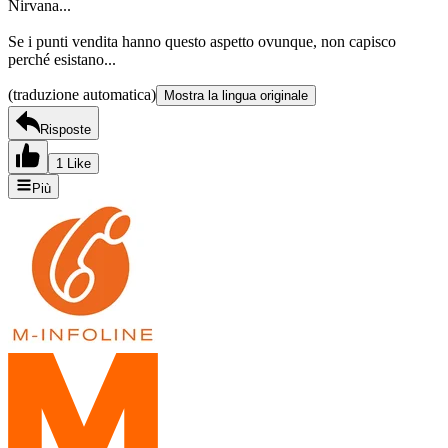
Nirvana...
Se i punti vendita hanno questo aspetto ovunque, non capisco
perché esistano...
(traduzione automatica)
Mostra la lingua originale
Risposte
1 Like
Più