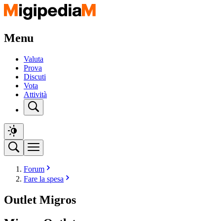
Menu
Valuta
Prova
Discuti
Vota
Attività
Forum
Fare la spesa
Outlet Migros