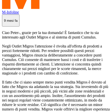
M-Infoline
9 mesi fa
Ciao Peter-, grazie per la tua domanda! È fantastico che tu sia
interessato agli Outlet Migros e al sistema di punti Cumulus.
Negli Outlet Migros l'attenzione è rivolta all'offerta di prodotti a
prezzi fortemente ridotti. Per rendere possibili questi prezzi
vantaggiosi, Migros rinuncia deliberatamente a concedere punti
Cumulus. Ciò consente di mantenere bassi i costi e di trasferire i
risparmi direttamente ai clienti. L'attenzione si concentra quindi
chiaramente sui prezzi migliori per le scorte rimanenti, la merce
stagionale o i prodotti con cambio di confezione.
Il fatto che ci siano sempre meno punti vendita Migros è dovuto al
fatto che Migros sta adattando la sua strategia. Sta investendo di più
in negozi moderni e più piccoli, più vicini alle zone residenziali e
con un assortimento più ampio. Inoltre, l'assortimento dei prodotti
nei negozi regolari viene costantemente ottimizzato, in modo da
ridurre le scorte residue. Ciò significa che è necessario un minor
numero di punti vendita. Migros vuole offrirvi la migliore esperienza