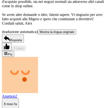
d'acquisto possibile, sia nei negozi normali sia attraverso altri canali
come lo shop online.
Se avete altre domande o idee, fatemi sapere. Vi ringrazio per aver
fatto acquisti alla Migros e spero che continuiate a divertirvi!
Cordiali saluti, Alex
(traduzione automatica)
Mostra la lingua originale
Risposte
0 Likes
Più
Anamon2
8 mesi fa