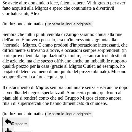
Se avete altre domande o idee, fatemi sapere. Vi ringrazio per aver
fatto acquisti alla Migros e spero che continuiate a divertirvi!
Cordiali saluti, Alex
(traduzione automatica)
Mostra la lingua originale
Sembra che tutti i punti vendita di Zurigo saranno chiusi alla fine
dell'anno. È un vero peccato, era un'interessante aggiunta alla
"normale" Migros. C'erano prodotti d'importazione interessanti, che
difficilmente si trovano altrove, e occasioni sempre sorprendenti (in
parte provenienti da liquidazioni?). Inoltre, c'erano articoli destinati
alle aziende, ma che spesso offrivano anche un imbattibile rapporto
qualità-prezzo per la casa (grazie al Migros Outlet, ad esempio, ho
pagato il detersivo meno di un quinto del prezzo abituale). Mi sono
sempre divertita a fare acquisti qui.
Il disfacimento di Migros sembra continuare senza sosta anche dopo
la vendita dei negozi specializzati. A un certo punto, qualcuno ai
piani alti si renderà conto che nel Gruppo Migros ci sono ancora
filiali di supermercati che hanno dimenticato di chiudere...
(traduzione automatica)
Mostra la lingua originale
Risposte