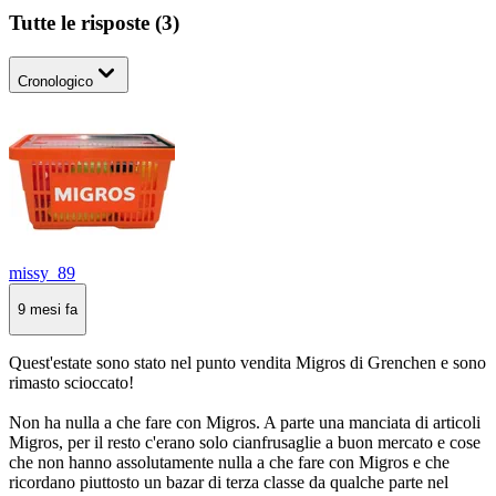
Tutte le risposte
(
3
)
Cronologico
missy_89
9 mesi fa
Quest'estate sono stato nel punto vendita Migros di Grenchen e sono
rimasto scioccato!
Non ha nulla a che fare con Migros. A parte una manciata di articoli
Migros, per il resto c'erano solo cianfrusaglie a buon mercato e cose
che non hanno assolutamente nulla a che fare con Migros e che
ricordano piuttosto un bazar di terza classe da qualche parte nel