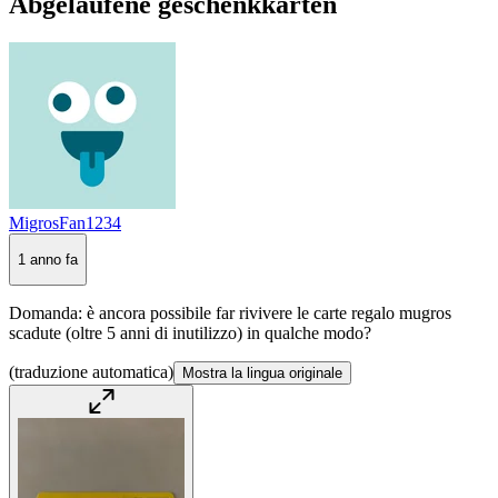
Abgelaufene geschenkkarten
MigrosFan1234
1 anno fa
Domanda: è ancora possibile far rivivere le carte regalo mugros
scadute (oltre 5 anni di inutilizzo) in qualche modo?
(traduzione automatica)
Mostra la lingua originale