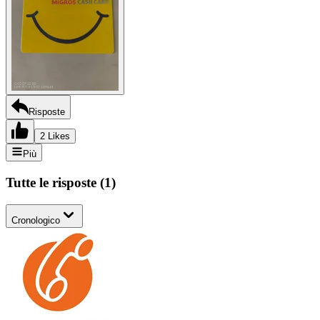
Risposte
2 Likes
Più
Tutte le risposte
(
1
)
Cronologico