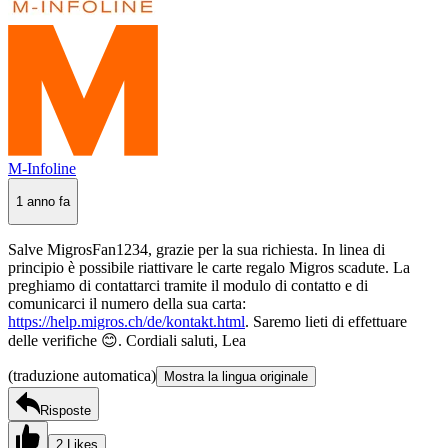
M-Infoline
1 anno fa
Salve MigrosFan1234, grazie per la sua richiesta. In linea di
principio è possibile riattivare le carte regalo Migros scadute. La
preghiamo di contattarci tramite il modulo di contatto e di
comunicarci il numero della sua carta:
https://help.migros.ch/de/kontakt.html
. Saremo lieti di effettuare
delle verifiche 😊. Cordiali saluti, Lea
(traduzione automatica)
Mostra la lingua originale
Risposte
2 Likes