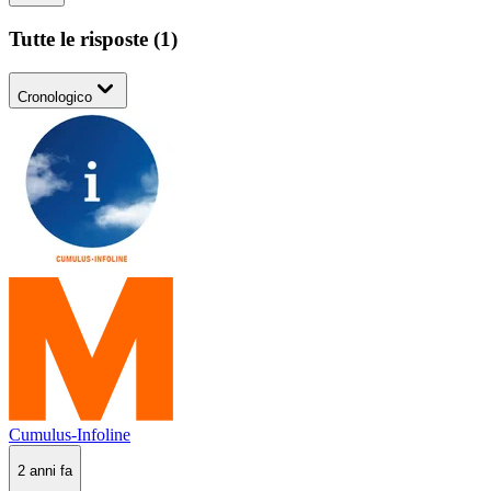
Tutte le risposte
(
1
)
Cronologico
Cumulus-Infoline
2 anni fa