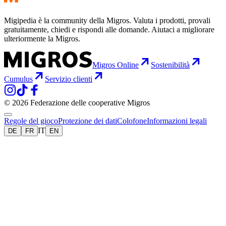
Migipedia è la community della Migros. Valuta i prodotti, provali
gratuitamente, chiedi e rispondi alle domande. Aiutaci a migliorare
ulteriormente la Migros.
Migros Online
Sostenibilità
Cumulus
Servizio clienti
© 2026 Federazione delle cooperative Migros
Regole del gioco
Protezione dei dati
Colofone
Informazioni legali
IT
DE
FR
EN