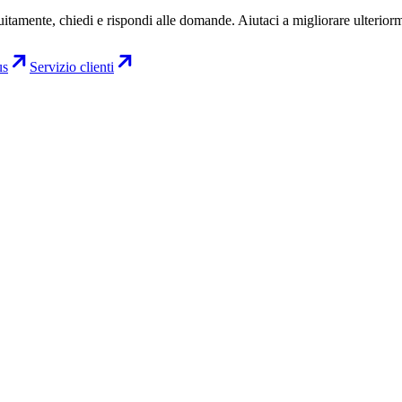
uitamente, chiedi e rispondi alle domande. Aiutaci a migliorare ulterior
us
Servizio clienti