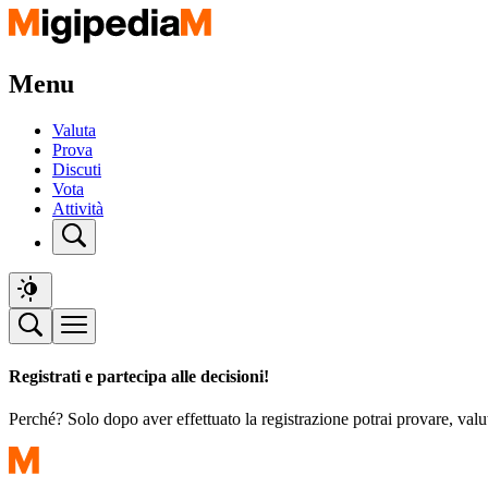
Menu
Valuta
Prova
Discuti
Vota
Attività
Registrati e partecipa alle decisioni!
Perché? Solo dopo aver effettuato la registrazione potrai provare, valu