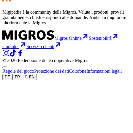
Migipedia è la community della Migros. Valuta i prodotti, provali
gratuitamente, chiedi e rispondi alle domande. Aiutaci a migliorare
ulteriormente la Migros.
Migros Online
Sostenibilità
Cumulus
Servizio clienti
© 2026 Federazione delle cooperative Migros
Regole del gioco
Protezione dei dati
Colofone
Informazioni legali
IT
DE
FR
EN