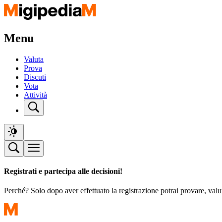
Menu
Valuta
Prova
Discuti
Vota
Attività
Registrati e partecipa alle decisioni!
Perché? Solo dopo aver effettuato la registrazione potrai provare, valu