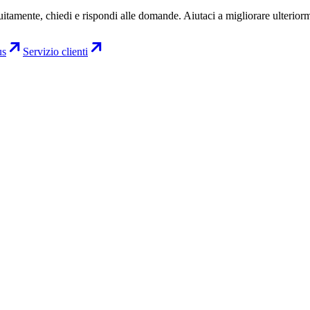
uitamente, chiedi e rispondi alle domande. Aiutaci a migliorare ulterior
us
Servizio clienti