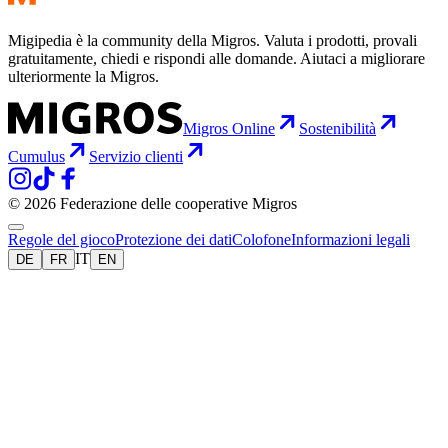
Migipedia è la community della Migros. Valuta i prodotti, provali
gratuitamente, chiedi e rispondi alle domande. Aiutaci a migliorare
ulteriormente la Migros.
Migros Online
Sostenibilità
Cumulus
Servizio clienti
© 2026 Federazione delle cooperative Migros
Regole del gioco
Protezione dei dati
Colofone
Informazioni legali
IT
DE
FR
EN