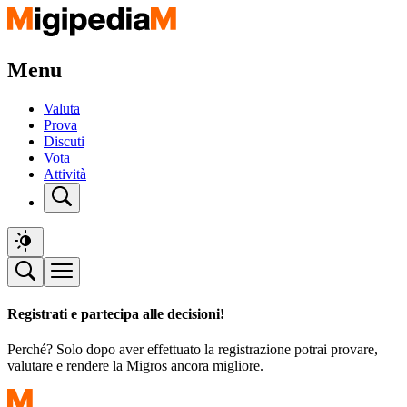
Menu
Valuta
Prova
Discuti
Vota
Attività
Registrati e partecipa alle decisioni!
Perché? Solo dopo aver effettuato la registrazione potrai provare,
valutare e rendere la Migros ancora migliore.