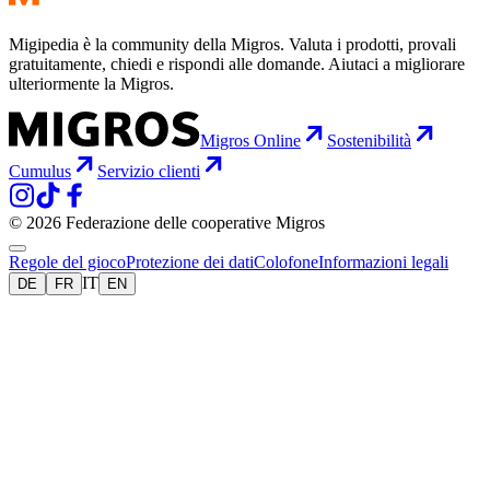
Migipedia è la community della Migros. Valuta i prodotti, provali
gratuitamente, chiedi e rispondi alle domande. Aiutaci a migliorare
ulteriormente la Migros.
Migros Online
Sostenibilità
Cumulus
Servizio clienti
© 2026 Federazione delle cooperative Migros
Regole del gioco
Protezione dei dati
Colofone
Informazioni legali
IT
DE
FR
EN