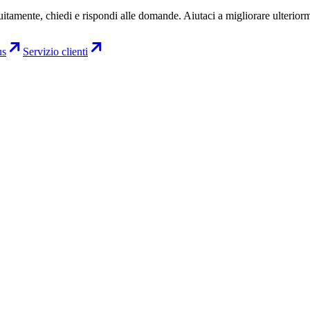
uitamente, chiedi e rispondi alle domande. Aiutaci a migliorare ulterior
us
Servizio clienti