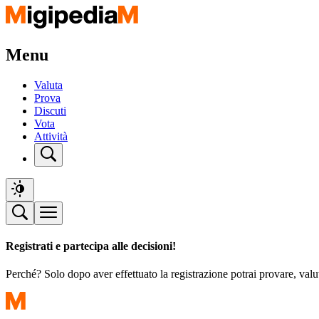
Menu
Valuta
Prova
Discuti
Vota
Attività
Registrati e partecipa alle decisioni!
Perché? Solo dopo aver effettuato la registrazione potrai provare, valu