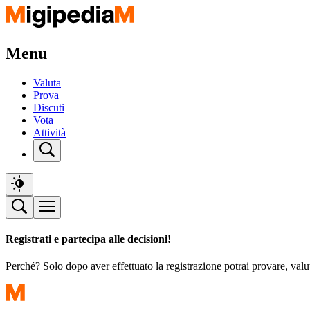
Menu
Valuta
Prova
Discuti
Vota
Attività
Registrati e partecipa alle decisioni!
Perché? Solo dopo aver effettuato la registrazione potrai provare, valu