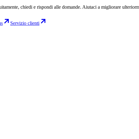
uitamente, chiedi e rispondi alle domande. Aiutaci a migliorare ulterior
us
Servizio clienti