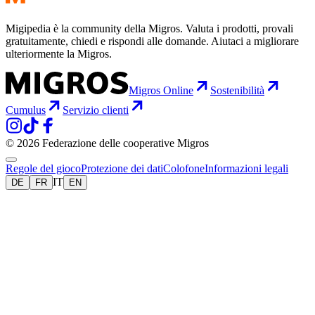
Migipedia è la community della Migros. Valuta i prodotti, provali
gratuitamente, chiedi e rispondi alle domande. Aiutaci a migliorare
ulteriormente la Migros.
Migros Online
Sostenibilità
Cumulus
Servizio clienti
© 2026 Federazione delle cooperative Migros
Regole del gioco
Protezione dei dati
Colofone
Informazioni legali
IT
DE
FR
EN