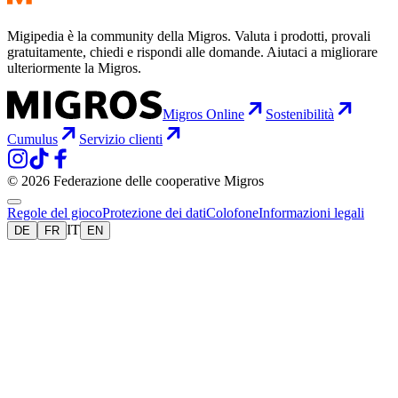
Migipedia è la community della Migros. Valuta i prodotti, provali
gratuitamente, chiedi e rispondi alle domande. Aiutaci a migliorare
ulteriormente la Migros.
Migros Online
Sostenibilità
Cumulus
Servizio clienti
© 2026 Federazione delle cooperative Migros
Regole del gioco
Protezione dei dati
Colofone
Informazioni legali
IT
DE
FR
EN