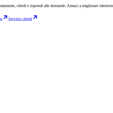
uitamente, chiedi e rispondi alle domande. Aiutaci a migliorare ulterior
us
Servizio clienti