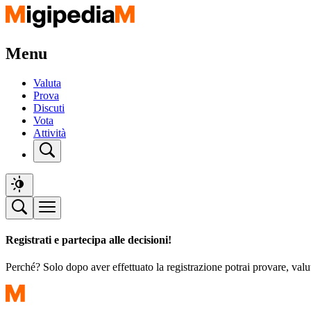
Menu
Valuta
Prova
Discuti
Vota
Attività
Registrati e partecipa alle decisioni!
Perché? Solo dopo aver effettuato la registrazione potrai provare, valu