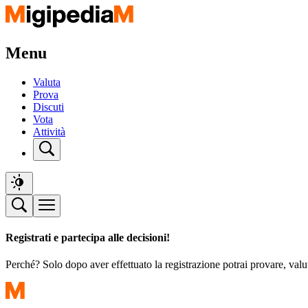
Menu
Valuta
Prova
Discuti
Vota
Attività
Registrati e partecipa alle decisioni!
Perché? Solo dopo aver effettuato la registrazione potrai provare, valu