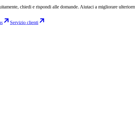
uitamente, chiedi e rispondi alle domande. Aiutaci a migliorare ulterior
us
Servizio clienti