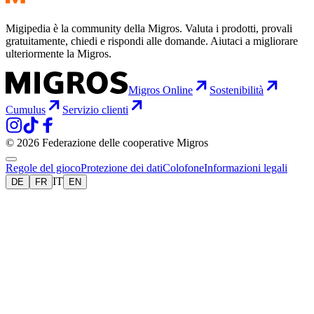
Migipedia è la community della Migros. Valuta i prodotti, provali
gratuitamente, chiedi e rispondi alle domande. Aiutaci a migliorare
ulteriormente la Migros.
Migros Online
Sostenibilità
Cumulus
Servizio clienti
© 2026 Federazione delle cooperative Migros
Regole del gioco
Protezione dei dati
Colofone
Informazioni legali
IT
DE
FR
EN