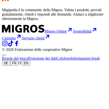
Migipedia è la community della Migros. Valuta i prodotti, provali
gratuitamente, chiedi e rispondi alle domande. Aiutaci a migliorare
ulteriormente la Migros.
Migros Online
Sostenibilità
Cumulus
Servizio clienti
© 2026 Federazione delle cooperative Migros
Regole del gioco
Protezione dei dati
Colofone
Informazioni legali
IT
DE
FR
EN