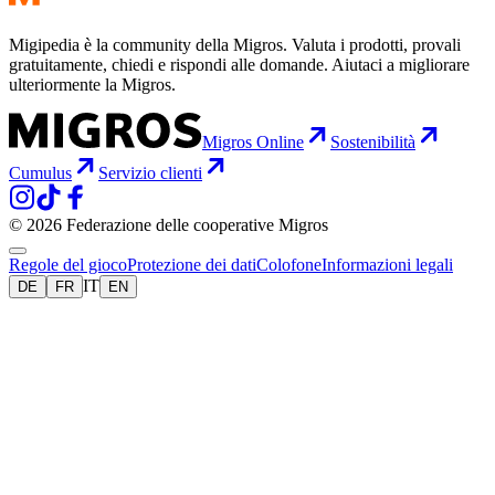
Migipedia è la community della Migros. Valuta i prodotti, provali
gratuitamente, chiedi e rispondi alle domande. Aiutaci a migliorare
ulteriormente la Migros.
Migros Online
Sostenibilità
Cumulus
Servizio clienti
© 2026 Federazione delle cooperative Migros
Regole del gioco
Protezione dei dati
Colofone
Informazioni legali
IT
DE
FR
EN