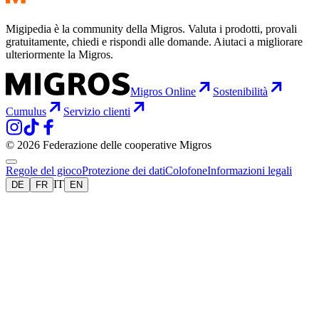
Migipedia è la community della Migros. Valuta i prodotti, provali
gratuitamente, chiedi e rispondi alle domande. Aiutaci a migliorare
ulteriormente la Migros.
Migros Online
Sostenibilità
Cumulus
Servizio clienti
© 2026 Federazione delle cooperative Migros
Regole del gioco
Protezione dei dati
Colofone
Informazioni legali
IT
DE
FR
EN