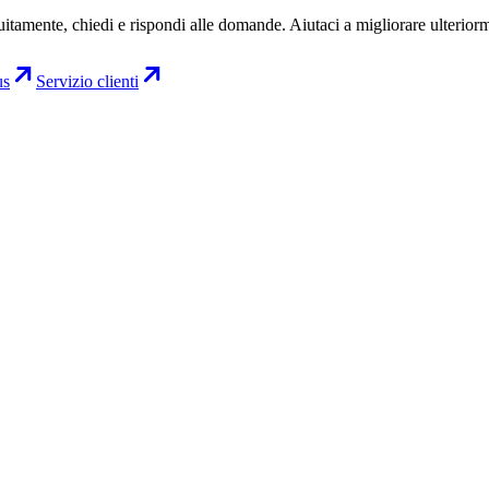
uitamente, chiedi e rispondi alle domande. Aiutaci a migliorare ulterior
us
Servizio clienti