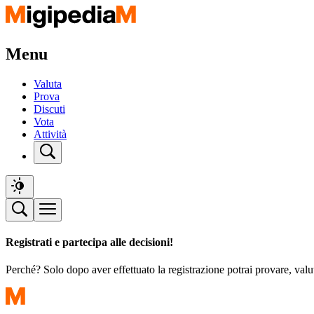
Menu
Valuta
Prova
Discuti
Vota
Attività
Registrati e partecipa alle decisioni!
Perché? Solo dopo aver effettuato la registrazione potrai provare, valu