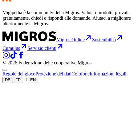
Migipedia è la community della Migros. Valuta i prodotti, provali
gratuitamente, chiedi e rispondi alle domande. Aiutaci a migliorare
ulteriormente la Migros.
Migros Online
Sostenibilità
Cumulus
Servizio clienti
© 2026 Federazione delle cooperative Migros
Regole del gioco
Protezione dei dati
Colofone
Informazioni legali
IT
DE
FR
EN