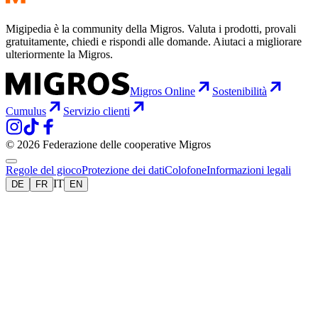
Migipedia è la community della Migros. Valuta i prodotti, provali
gratuitamente, chiedi e rispondi alle domande. Aiutaci a migliorare
ulteriormente la Migros.
Migros Online
Sostenibilità
Cumulus
Servizio clienti
© 2026 Federazione delle cooperative Migros
Regole del gioco
Protezione dei dati
Colofone
Informazioni legali
IT
DE
FR
EN