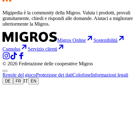
Migipedia è la community della Migros. Valuta i prodotti, provali
gratuitamente, chiedi e rispondi alle domande. Aiutaci a migliorare
ulteriormente la Migros.
Migros Online
Sostenibilità
Cumulus
Servizio clienti
© 2026 Federazione delle cooperative Migros
Regole del gioco
Protezione dei dati
Colofone
Informazioni legali
IT
DE
FR
EN