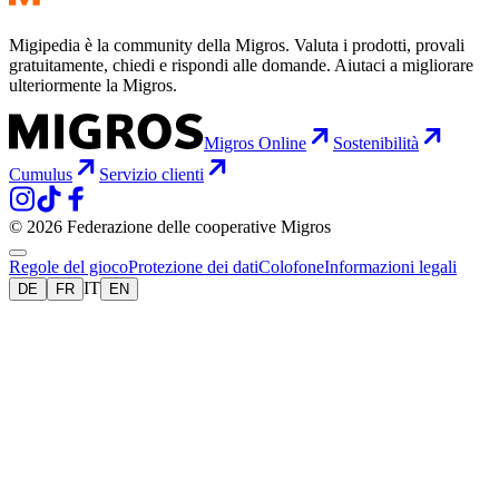
Migipedia è la community della Migros. Valuta i prodotti, provali
gratuitamente, chiedi e rispondi alle domande. Aiutaci a migliorare
ulteriormente la Migros.
Migros Online
Sostenibilità
Cumulus
Servizio clienti
© 2026 Federazione delle cooperative Migros
Regole del gioco
Protezione dei dati
Colofone
Informazioni legali
IT
DE
FR
EN