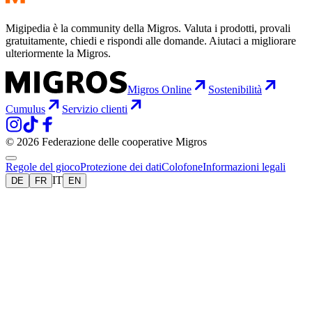
Migipedia è la community della Migros. Valuta i prodotti, provali
gratuitamente, chiedi e rispondi alle domande. Aiutaci a migliorare
ulteriormente la Migros.
Migros Online
Sostenibilità
Cumulus
Servizio clienti
© 2026 Federazione delle cooperative Migros
Regole del gioco
Protezione dei dati
Colofone
Informazioni legali
IT
DE
FR
EN