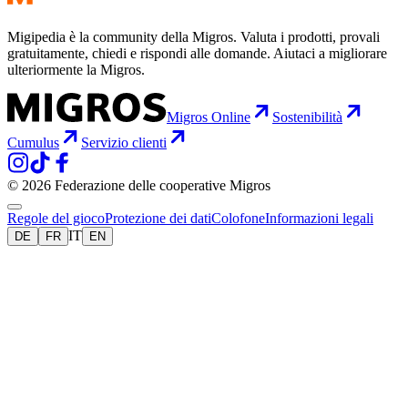
Migipedia è la community della Migros. Valuta i prodotti, provali
gratuitamente, chiedi e rispondi alle domande. Aiutaci a migliorare
ulteriormente la Migros.
Migros Online
Sostenibilità
Cumulus
Servizio clienti
© 2026 Federazione delle cooperative Migros
Regole del gioco
Protezione dei dati
Colofone
Informazioni legali
IT
DE
FR
EN