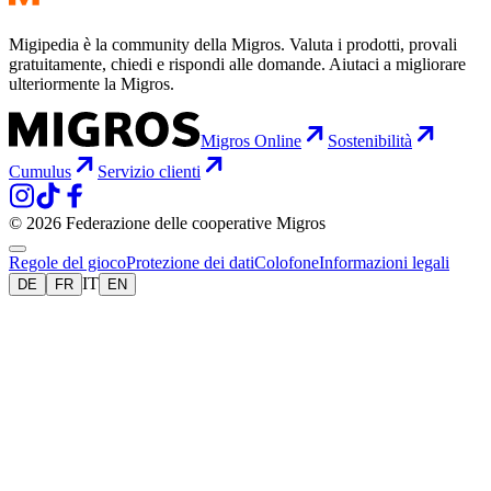
Migipedia è la community della Migros. Valuta i prodotti, provali
gratuitamente, chiedi e rispondi alle domande. Aiutaci a migliorare
ulteriormente la Migros.
Migros Online
Sostenibilità
Cumulus
Servizio clienti
© 2026 Federazione delle cooperative Migros
Regole del gioco
Protezione dei dati
Colofone
Informazioni legali
IT
DE
FR
EN