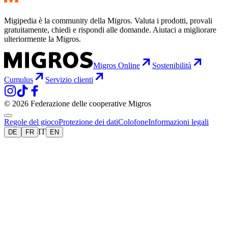
Migipedia è la community della Migros. Valuta i prodotti, provali
gratuitamente, chiedi e rispondi alle domande. Aiutaci a migliorare
ulteriormente la Migros.
Migros Online
Sostenibilità
Cumulus
Servizio clienti
© 2026 Federazione delle cooperative Migros
Regole del gioco
Protezione dei dati
Colofone
Informazioni legali
IT
DE
FR
EN