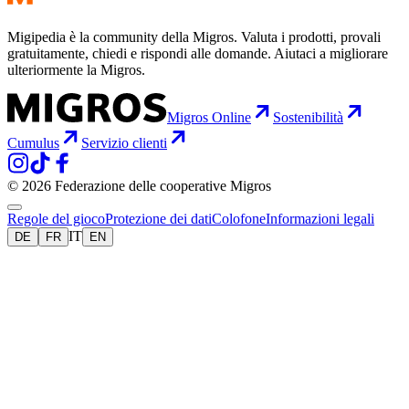
Migipedia è la community della Migros. Valuta i prodotti, provali
gratuitamente, chiedi e rispondi alle domande. Aiutaci a migliorare
ulteriormente la Migros.
Migros Online
Sostenibilità
Cumulus
Servizio clienti
© 2026 Federazione delle cooperative Migros
Regole del gioco
Protezione dei dati
Colofone
Informazioni legali
IT
DE
FR
EN