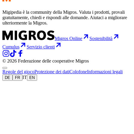
Migipedia è la community della Migros. Valuta i prodotti, provali
gratuitamente, chiedi e rispondi alle domande. Aiutaci a migliorare
ulteriormente la Migros.
Migros Online
Sostenibilità
Cumulus
Servizio clienti
© 2026 Federazione delle cooperative Migros
Regole del gioco
Protezione dei dati
Colofone
Informazioni legali
IT
DE
FR
EN