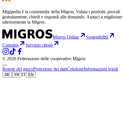
Migipedia è la community della Migros. Valuta i prodotti, provali
gratuitamente, chiedi e rispondi alle domande. Aiutaci a migliorare
ulteriormente la Migros.
Migros Online
Sostenibilità
Cumulus
Servizio clienti
© 2026 Federazione delle cooperative Migros
Regole del gioco
Protezione dei dati
Colofone
Informazioni legali
IT
DE
FR
EN