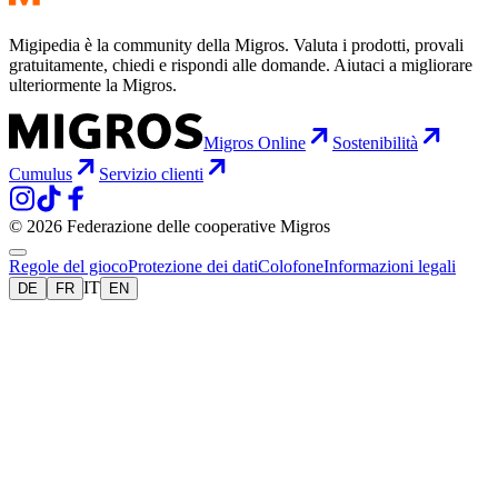
Migipedia è la community della Migros. Valuta i prodotti, provali
gratuitamente, chiedi e rispondi alle domande. Aiutaci a migliorare
ulteriormente la Migros.
Migros Online
Sostenibilità
Cumulus
Servizio clienti
© 2026 Federazione delle cooperative Migros
Regole del gioco
Protezione dei dati
Colofone
Informazioni legali
IT
DE
FR
EN