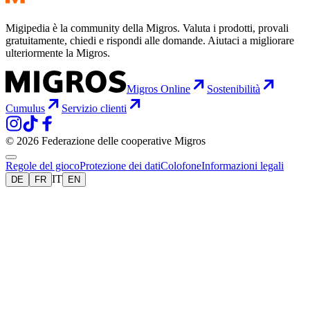
Migipedia è la community della Migros. Valuta i prodotti, provali
gratuitamente, chiedi e rispondi alle domande. Aiutaci a migliorare
ulteriormente la Migros.
Migros Online
Sostenibilità
Cumulus
Servizio clienti
© 2026 Federazione delle cooperative Migros
Regole del gioco
Protezione dei dati
Colofone
Informazioni legali
IT
DE
FR
EN