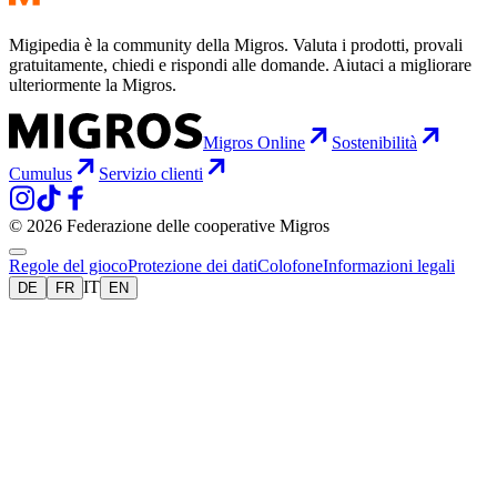
Migipedia è la community della Migros. Valuta i prodotti, provali
gratuitamente, chiedi e rispondi alle domande. Aiutaci a migliorare
ulteriormente la Migros.
Migros Online
Sostenibilità
Cumulus
Servizio clienti
© 2026 Federazione delle cooperative Migros
Regole del gioco
Protezione dei dati
Colofone
Informazioni legali
IT
DE
FR
EN