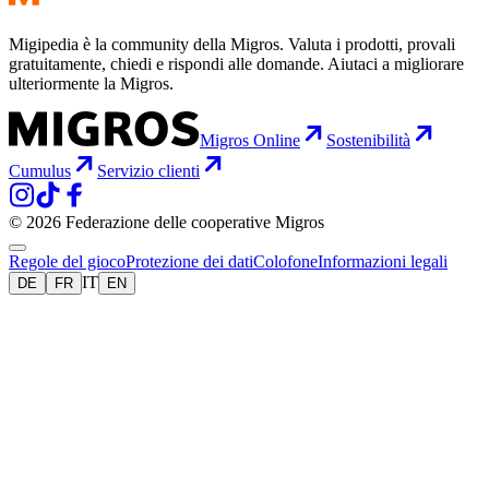
Migipedia è la community della Migros. Valuta i prodotti, provali
gratuitamente, chiedi e rispondi alle domande. Aiutaci a migliorare
ulteriormente la Migros.
Migros Online
Sostenibilità
Cumulus
Servizio clienti
© 2026 Federazione delle cooperative Migros
Regole del gioco
Protezione dei dati
Colofone
Informazioni legali
IT
DE
FR
EN