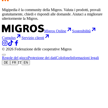
Migipedia è la community della Migros. Valuta i prodotti, provali
gratuitamente, chiedi e rispondi alle domande. Aiutaci a migliorare
ulteriormente la Migros.
Migros Online
Sostenibilità
Cumulus
Servizio clienti
© 2026 Federazione delle cooperative Migros
Regole del gioco
Protezione dei dati
Colofone
Informazioni legali
IT
DE
FR
EN